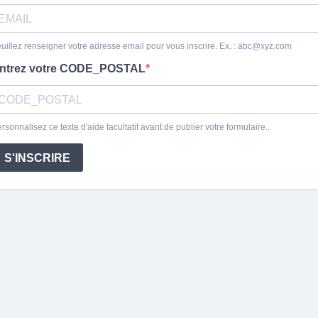
uillez renseigner votre adresse email pour vous inscrire. Ex. :
abc@xyz.com
ntrez votre CODE_POSTAL
rsonnalisez ce texte d'aide facultatif avant de publier votre formulaire..
S'INSCRIRE